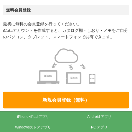
無料会員登録
最初に無料の会員登録を行ってください。
iCataアカウントを作成すると、カタログ棚・しおり・メモをご自分
のパソコン、タブレット、スマートフォンで共有できます。
新規会員登録（無料）
iPhone･iPad アプリ
Android アプリ
Windowsストアアプリ
PC アプリ