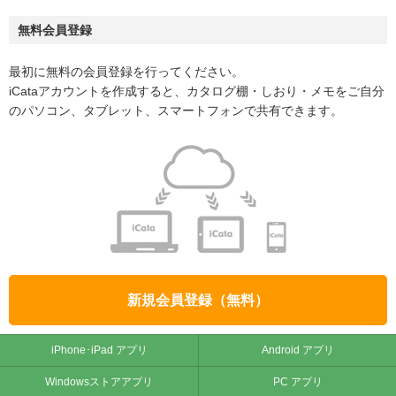
無料会員登録
最初に無料の会員登録を行ってください。
iCataアカウントを作成すると、カタログ棚・しおり・メモをご自分
のパソコン、タブレット、スマートフォンで共有できます。
新規会員登録（無料）
iPhone･iPad アプリ
Android アプリ
Windowsストアアプリ
PC アプリ