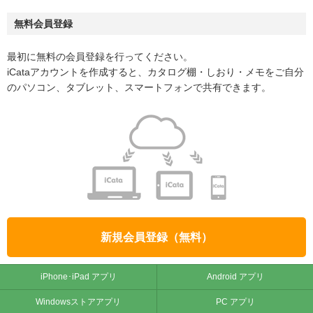
無料会員登録
最初に無料の会員登録を行ってください。
iCataアカウントを作成すると、カタログ棚・しおり・メモをご自分
のパソコン、タブレット、スマートフォンで共有できます。
新規会員登録（無料）
iPhone･iPad アプリ
Android アプリ
Windowsストアアプリ
PC アプリ