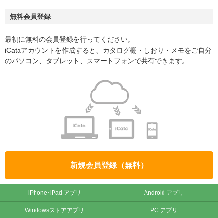
無料会員登録
最初に無料の会員登録を行ってください。
iCataアカウントを作成すると、カタログ棚・しおり・メモをご自分
のパソコン、タブレット、スマートフォンで共有できます。
新規会員登録（無料）
iPhone･iPad アプリ
Android アプリ
Windowsストアアプリ
PC アプリ