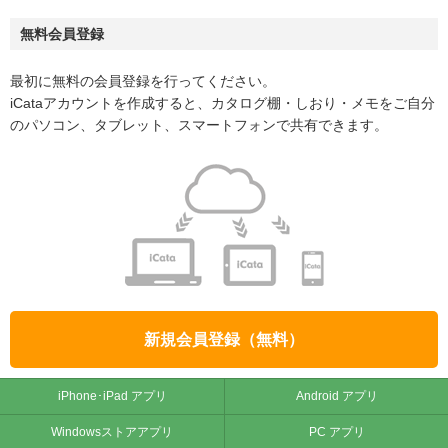
無料会員登録
最初に無料の会員登録を行ってください。
iCataアカウントを作成すると、カタログ棚・しおり・メモをご自分
のパソコン、タブレット、スマートフォンで共有できます。
新規会員登録（無料）
iPhone･iPad アプリ
Android アプリ
Windowsストアアプリ
PC アプリ