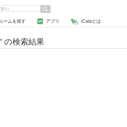
ルームを探す
アプリ
iCataとは
” の検索結果
戻る