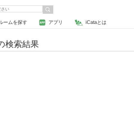
ルームを探す
アプリ
iCataとは
 の検索結果
戻る