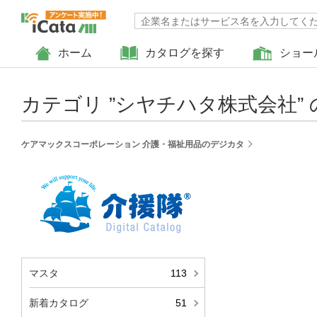
ホーム
カタログを探す
ショー
カテゴリ ”
シヤチハタ株式会社
”
ケアマックスコーポレーション 介護・福祉用品のデジカタ
マスタ
113
戻る
新着カタログ
51