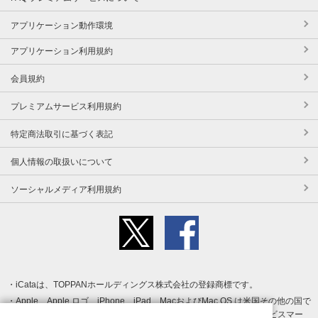
アプリケーション動作環境
アプリケーション利用規約
会員規約
プレミアムサービス利用規約
特定商法取引に基づく表記
個人情報の取扱いについて
ソーシャルメディア利用規約
iCataは、TOPPANホールディングス株式会社の登録商標です。
Apple、Apple ロゴ、iPhone、iPad、MacおよびMac OS は米国その他の国で
登録された Apple Inc. の商標です。App Store は Apple Inc. のサービスマー