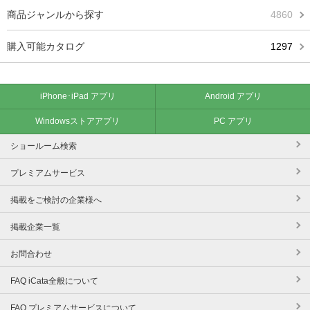
商品ジャンルから探す
4860
購入可能カタログ
1297
iPhone･iPad アプリ
Android アプリ
Windowsストアアプリ
PC アプリ
ショールーム検索
プレミアムサービス
掲載をご検討の企業様へ
掲載企業一覧
お問合わせ
FAQ iCata全般について
FAQ プレミアムサービスについて