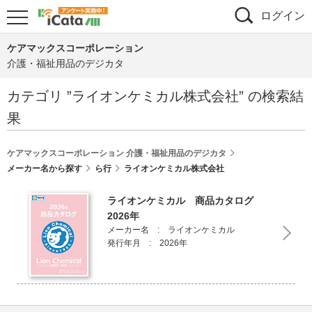
ログイン
ケアマックスコーポレーション
介護・福祉用品のデジカタ
カテゴリ ”
ライオンケミカル株式会社
” の検索結
果
ケアマックスコーポレーション 介護・福祉用品のデジカタ
メーカー名から探す
ら行
ライオンケミカル株式会社
ライオンケミカル 商品カタログ
2026年
メーカー名 : ライオンケミカル
発行年月 : 2026年