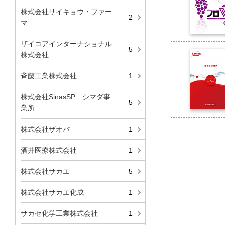
株式会社サイキョウ・ファー
2
マ
ザイコアインターナショナル
5
株式会社
斉藤工業株式会社
1
株式会社SinasSP シマダ事
5
業所
株式会社ザオバ
1
酒井医療株式会社
1
株式会社サカエ
5
株式会社サカエ化成
1
サカセ化学工業株式会社
1