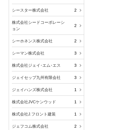
シースター株式会社
2
株式会社シードコーポレーシ
2
ョン
シーホネンス株式会社
2
シーマン株式会社
3
株式会社ジェイ･エム･エス
3
ジェイセップ九州有限会社
3
ジェイハンズ株式会社
1
株式会社JVCケンウッド
1
株式会社J.フロント建装
1
ジェフコム株式会社
2