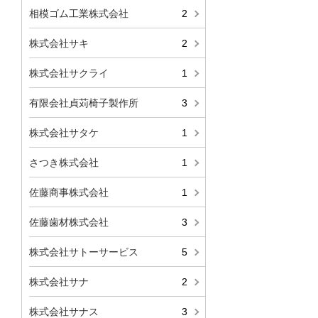
相模ゴム工業株式会社
2
株式会社サキ
2
株式会社サクライ
1
有限会社貞苅椅子製作所
3
株式会社サタケ
1
さつき株式会社
1
佐藤商事株式会社
1
佐藤歯材株式会社
3
株式会社サトーサービス
5
株式会社サナ
2
株式会社サナス
3