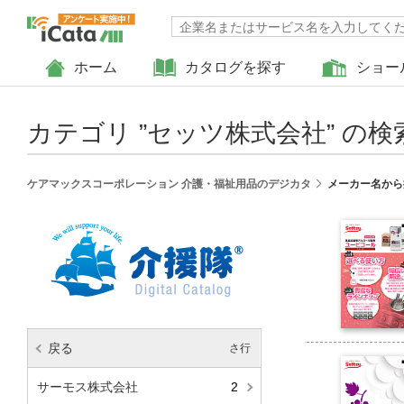
ホーム
カタログを探す
ショー
カテゴリ ”
セッツ株式会社
” の
ケアマックスコーポレーション 介護・福祉用品のデジカタ
メーカー名から
戻る
さ行
さ行
サーモス株式会社
2