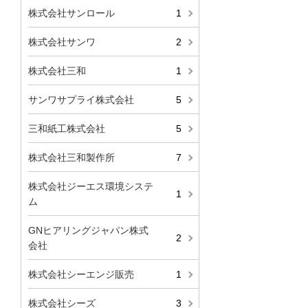
株式会社サンロール
1
株式会社サンワ
2
株式会社三和
1
サンワサプライ株式会社
5
三和紙工株式会社
5
株式会社三和製作所
7
株式会社ジーエス環境システ
1
ム
GNヒアリングジャパン株式
2
会社
株式会社シーエンジ販売
1
株式会社シーズ
3