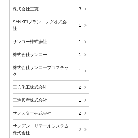
株式会社三恵
3
SANKEIプランニング株式会
1
社
サンコー株式会社
1
株式会社サンコー
1
株式会社サンコープラスチッ
1
ク
三信化工株式会社
2
三進興産株式会社
1
サンスター株式会社
2
サンデン・リテールシステム
2
株式会社