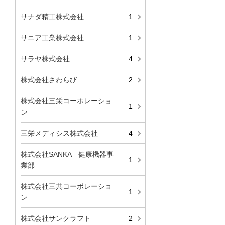
サナダ精工株式会社
1
サニア工業株式会社
1
サラヤ株式会社
4
株式会社さわらび
2
株式会社三栄コーポレーショ
1
ン
三栄メディシス株式会社
4
株式会社SANKA 健康機器事
1
業部
株式会社三共コーポレーショ
1
ン
株式会社サンクラフト
2