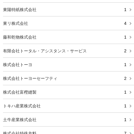
東陽特紙株式会社
1
東リ株式会社
4
藤和乾物株式会社
1
有限会社トータル・アシスタンス・サービス
2
株式会社トーヨ
1
株式会社トーヨーセーフティ
2
株式会社富樫縫製
1
トキハ産業株式会社
1
土牛産業株式会社
1
株式会社特殊衣料
7