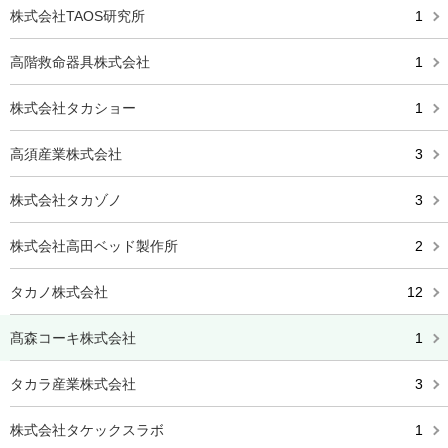
株式会社TAOS研究所
1
高階救命器具株式会社
1
株式会社タカショー
1
高須産業株式会社
3
株式会社タカゾノ
3
株式会社高田ベッド製作所
2
タカノ株式会社
12
髙森コーキ株式会社
1
タカラ産業株式会社
3
株式会社タケックスラボ
1