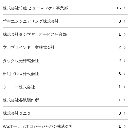
株式会社竹虎 ヒューマンケア事業部
16
竹中エンジニアリング株式会社
3
株式会社タジマヤ オービス事業部
1
立川ブラインド工業株式会社
2
タック販売株式会社
2
田辺プレス株式会社
3
タニコー株式会社
1
株式会社谷沢製作所
1
株式会社タニタ
3
WSオーディオロジージャパン株式会社
1