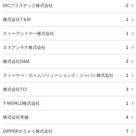
DICプラスチック株式会社
2
株式会社T＆M
1
ティーアンドケー株式会社
1
ＤＸアンテナ株式会社
1
株式会社D&M
2
ティーケー・ホームソリューションズ・ジャパン株式会社
1
株式会社TCI
3
T-WORLD株式会社
1
株式会社帝健
4
DIPPERホクメイ株式会社
7