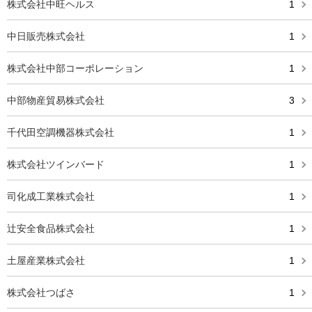
株式会社中旺ヘルス
1
中日販売株式会社
1
株式会社中部コーポレーション
1
中部物産貿易株式会社
3
千代田空調機器株式会社
1
株式会社ツインバード
1
司化成工業株式会社
1
辻安全食品株式会社
1
土屋産業株式会社
1
株式会社つばさ
1