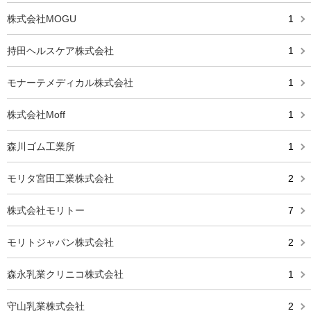
株式会社MOGU
1
持田ヘルスケア株式会社
1
モナーテメディカル株式会社
1
株式会社Moff
1
森川ゴム工業所
1
モリタ宮田工業株式会社
2
株式会社モリトー
7
モリトジャパン株式会社
2
森永乳業クリニコ株式会社
1
守山乳業株式会社
2