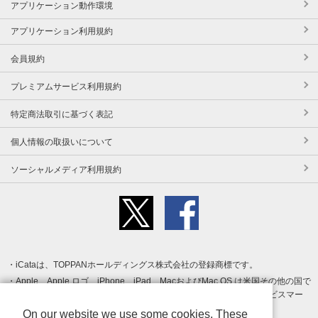
アプリケーション動作環境
アプリケーション利用規約
会員規約
プレミアムサービス利用規約
特定商法取引に基づく表記
個人情報の取扱いについて
ソーシャルメディア利用規約
iCataは、TOPPANホールディングス株式会社の登録商標です。
Apple、Apple ロゴ、iPhone、iPad、MacおよびMac OS は米国その他の国で
登録された Apple Inc. の商標です。App Store は Apple Inc. のサービスマー
クです。
On our website we use some cookies. These