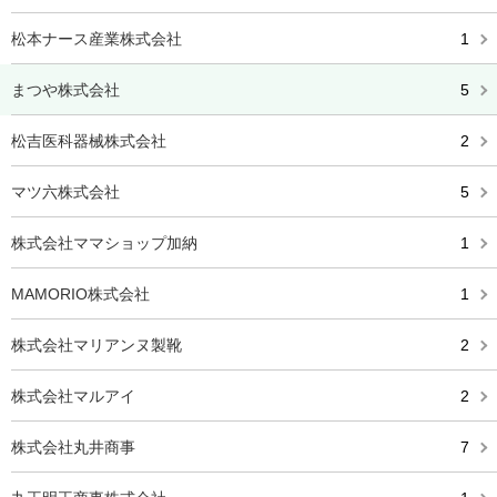
松本ナース産業株式会社
1
まつや株式会社
5
松吉医科器械株式会社
2
マツ六株式会社
5
株式会社ママショップ加納
1
MAMORIO株式会社
1
株式会社マリアンヌ製靴
2
株式会社マルアイ
2
株式会社丸井商事
7