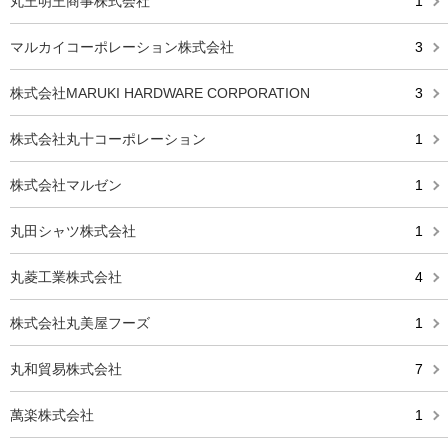
丸王明王商事株式会社
1
マルカイコーポレーション株式会社
3
株式会社MARUKI HARDWARE CORPORATION
3
株式会社丸十コーポレーション
1
株式会社マルゼン
1
丸田シャツ株式会社
1
丸菱工業株式会社
4
株式会社丸美屋フーズ
1
丸和貿易株式会社
7
萬楽株式会社
1