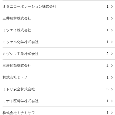
ミタニコーポレーション株式会社
1
三井農林株式会社
1
ミツエイ株式会社
1
ミッケル化学株式会社
1
ミヅシマ工業株式会社
2
三菱鉛筆株式会社
2
株式会社ミトノ
1
ミドリ安全株式会社
3
ミナト医科学株式会社
1
株式会社ミナミサワ
1