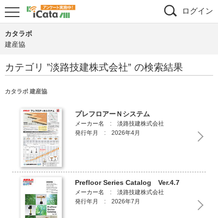
ログイン
カタラボ
建産協
カテゴリ ”
淡路技建株式会社
” の検索結果
カタラボ 建産協
プレフロアーＮシステム
メーカー名 : 淡路技建株式会社
発行年月 : 2026年4月
Prefloor Series Catalog Ver.4.7
メーカー名 : 淡路技建株式会社
発行年月 : 2026年7月