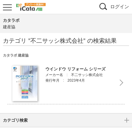
ログイン
カタラボ
建産協
カテゴリ ”
不二サッシ株式会社
” の検索結果
カタラボ 建産協
ウインドウ リフォーム シリーズ
メーカー名 : 不二サッシ株式会社
発行年月 : 2023年4月
カテゴリ検索