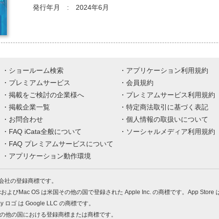
発行年月 : 2024年6月
ショールーム検索
アプリケーション利用規約
プレミアムサービス
会員規約
掲載をご検討の企業様へ
プレミアムサービス利用規約
掲載企業一覧
特定商法取引に基づく表記
お問合わせ
個人情報の取扱いについて
FAQ iCata全般について
ソーシャルメディア利用規約
FAQ プレミアムサービスについて
アプリケーション動作環境
株式会社の登録商標です。
MacおよびMac OS は米国その他の国で登録された Apple Inc. の商標です。App Store
Play ロゴ は Google LLC の商標です。
の米国およびその他の国における登録商標または商標です。