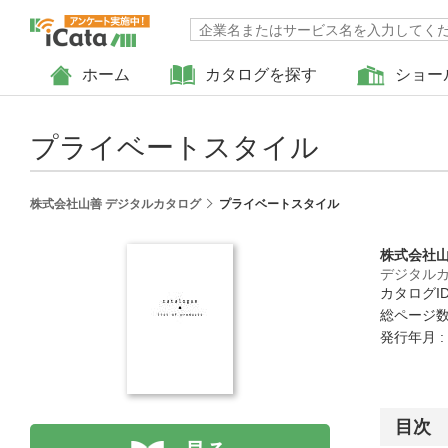
ホーム
カタログを探す
ショー
プライベートスタイル
株式会社山善 デジタルカタログ
プライベートスタイル
株式会社
デジタル
カタログID 
総ページ数 
発行年月 :
目次