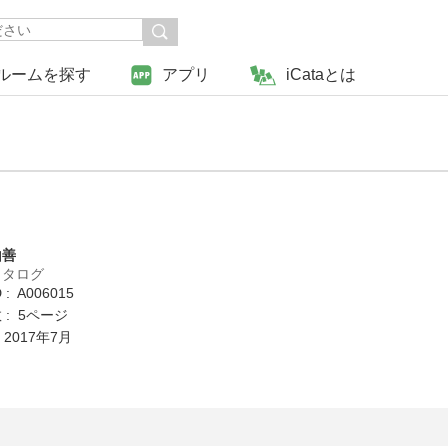
ルームを探す
アプリ
iCataとは
山善
カタログ
: A006015
: 5ページ
 2017年7月