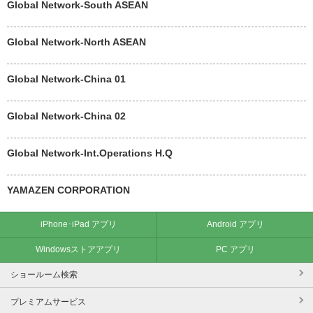
Global Network-South ASEAN
Global Network-North ASEAN
Global Network-China 01
Global Network-China 02
Global Network-Int.Operations H.Q
YAMAZEN CORPORATION
iPhone･iPad アプリ
Android アプリ
Windowsストアアプリ
PC アプリ
ショールーム検索
プレミアムサービス