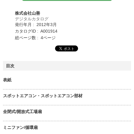
株式会社山善
デジタルカタログ
発行年月 : 2012年3月
カタログID : A001914
総ページ数 : 4ページ
目次
表紙
スポットエアコン・スポットエアコン部材
全閉式/開放式工場扇
ミニファン/循環扇