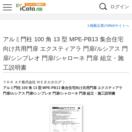
ログイン
掲載企業のWebサイトへ
アルミ門柱 100 角 13 型 MPE-PB13 集合住宅
向け共用門扉 エクスティアラ 門扉/ルシアス 門
扉/シンプレオ 門扉/シャローネ 門扉 組立・施
工説明書
ＹＫＫ ＡＰ株式会社 ＷＥＢカタログ
アルミ門柱 100 角 13 型 MPE-PB13 集合住宅向け共用門扉 エクスティアラ
門扉/ルシアス 門扉/シンプレオ 門扉/シャローネ 門扉 組立・施工説明書