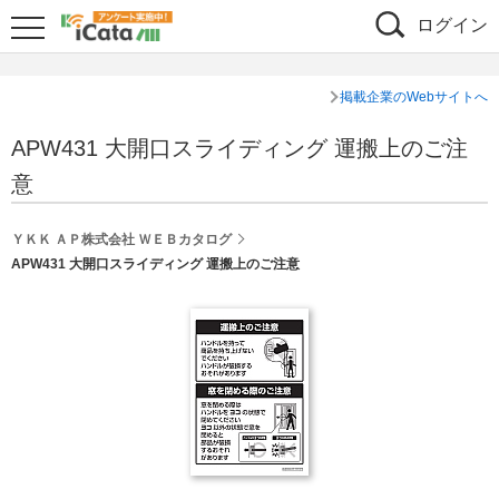
ログイン
掲載企業のWebサイトへ
APW431 大開口スライディング 運搬上のご注
意
ＹＫＫ ＡＰ株式会社 ＷＥＢカタログ
APW431 大開口スライディング 運搬上のご注意