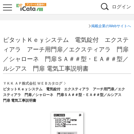
ログイン
掲載企業のWebサイトへ
ピタットＫｅｙシステム 電気錠付 エクステ
ィアラ アーチ用門扉／エクスティアラ 門扉
／シャローネ 門扉ＳＡ＃＃型・ＥＡ＃＃型／
ルシアス 門扉 電気工事説明書
ＹＫＫ ＡＰ株式会社 ＷＥＢカタログ
ピタットＫｅｙシステム 電気錠付 エクスティアラ アーチ用門扉／エク
スティアラ 門扉／シャローネ 門扉ＳＡ＃＃型・ＥＡ＃＃型／ルシアス
門扉 電気工事説明書