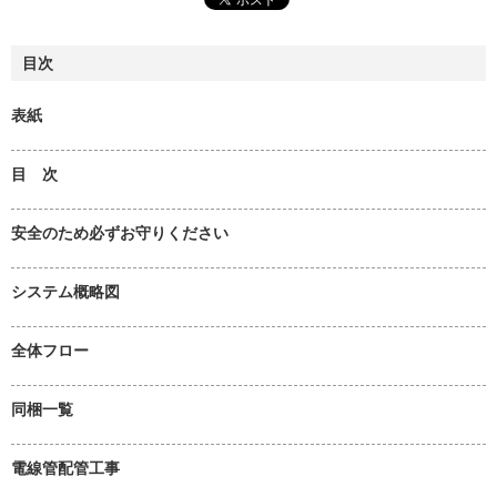
目次
表紙
目 次
安全のため必ずお守りください
システム概略図
全体フロー
同梱一覧
電線管配管工事