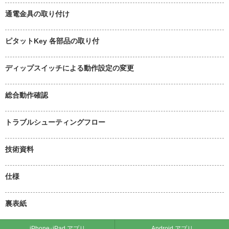
通電金具の取り付け
ピタットKey 各部品の取り付
ディップスイッチによる動作設定の変更
総合動作確認
トラブルシューティングフロー
技術資料
仕様
裏表紙
iPhone･iPad アプリ
Android アプリ