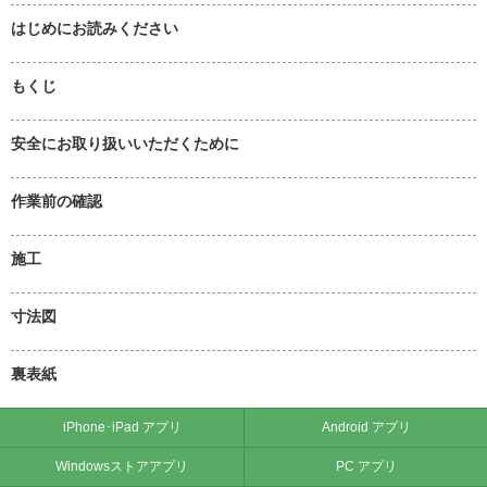
はじめにお読みください
もくじ
安全にお取り扱いいただくために
作業前の確認
施工
寸法図
裏表紙
iPhone･iPad アプリ
Android アプリ
Windowsストアアプリ
PC アプリ