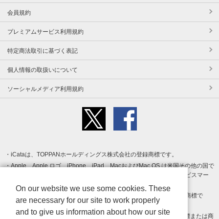
会員規約
プレミアムサービス利用規約
特定商法取引に基づく表記
個人情報の取扱いについて
ソーシャルメディア利用規約
iCataは、TOPPANホールディングス株式会社の登録商標です。
Apple、Apple ロゴ、iPhone、iPad、MacおよびMac OS は米国その他の国で
登録された Apple Inc. の商標です。App Store は Apple Inc. のサービスマー
クです。
On our website we use some cookies. These
Android、Google Play および Google Play ロゴ は Google LLC の商標で
are necessary for our site to work properly
す。
and to give us information about how our site
Windows は Microsoft Inc.の米国およびその他の国における登録商標または商