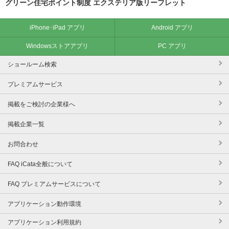
グリーン住宅ポイント制度 エクステリア版リーフレット
iPhone･iPad アプリ
Android アプリ
Windowsストアアプリ
PC アプリ
ショールーム検索
プレミアムサービス
掲載をご検討の企業様へ
掲載企業一覧
お問合わせ
FAQ iCata全般について
FAQ プレミアムサービスについて
アプリケーション動作環境
アプリケーション利用規約