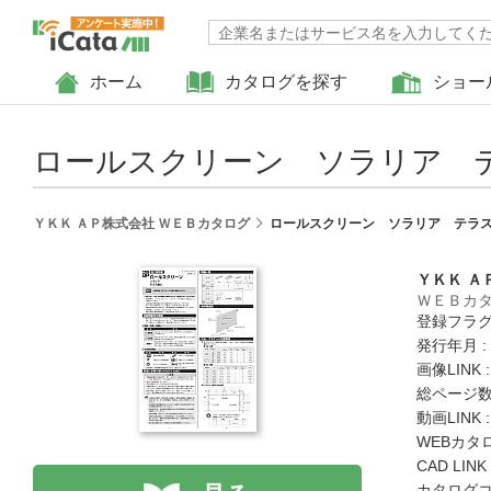
ホーム
カタログを探す
ショー
ロールスクリーン ソラリア テ
ＹＫＫ ＡＰ株式会社 ＷＥＢカタログ
ロールスクリーン ソラリア テラス
ＹＫＫ Ａ
ＷＥＢカ
登録フラグ
発行年月 :
画像LINK 
総ページ数 
動画LINK 
WEBカタ
CAD LIN
カタログコード