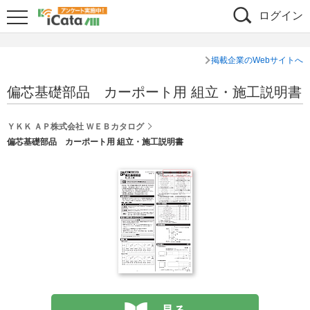
ログイン
掲載企業のWebサイトへ
偏芯基礎部品 カーポート用 組立・施工説明書
ＹＫＫ ＡＰ株式会社 ＷＥＢカタログ
偏芯基礎部品 カーポート用 組立・施工説明書