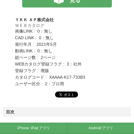
見る
ＹＫＫ ＡＰ株式会社
ＷＥＢカタログ
画像LINK : 0：無し
CAD LINK : 0：無し
発行年月 : 2021年5月
動画LINK : 0：無し
総ページ数 : 2ページ
WEBカタログ登録フラグ : 3：社外
登録フラグ : 廃版
カタログコード : XAAAA-K17-733B3
ユーザー区分 : 2：プロ用
目次
iPhone･iPad アプリ
Android アプリ