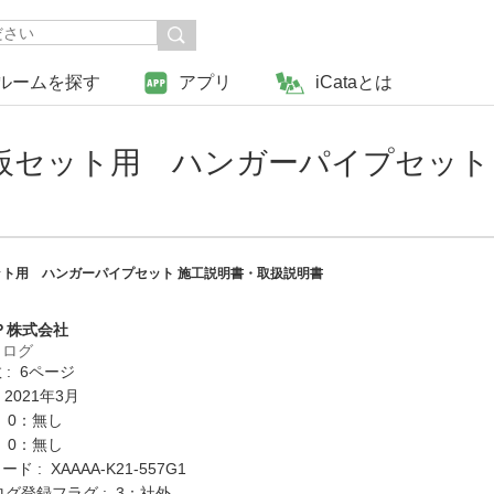
ルームを探す
アプリ
iCataとは
板セット用 ハンガーパイプセット
ト用 ハンガーパイプセット 施工説明書・取扱説明書
Ｐ株式会社
タログ
: 6ページ
 2021年3月
: 0：無し
: 0：無し
 : XAAAA-K21-557G1
ログ登録フラグ : 3：社外