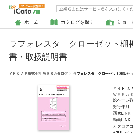
ホーム
カタログを探す
ショー
ラフォレスタ クローゼット棚
書・取扱説明書
ＹＫＫ ＡＰ株式会社 ＷＥＢカタログ
ラフォレスタ クローゼット棚板セッ
ＹＫＫ Ａ
ＷＥＢカ
総ページ数 
発行年月 :
画像LINK 
動画LINK 
カタログコード
WEBカタ