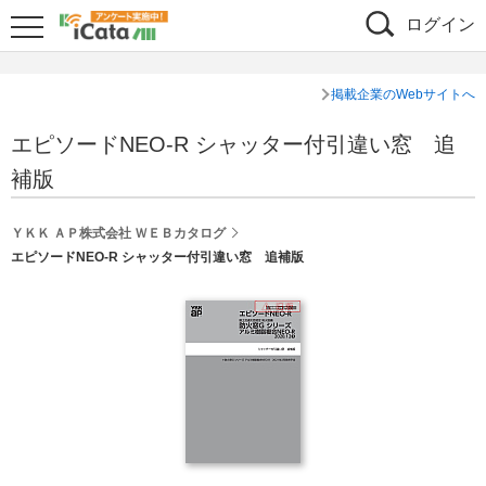
ログイン
掲載企業のWebサイトへ
エピソードNEO-R シャッター付引違い窓 追
補版
ＹＫＫ ＡＰ株式会社 ＷＥＢカタログ
エピソードNEO-R シャッター付引違い窓 追補版