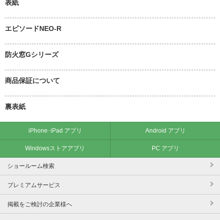
表紙
エピソードNEO-R
防火窓Gシリーズ
商品保証について
裏表紙
iPhone･iPad アプリ
Android アプリ
Windowsストアアプリ
PC アプリ
ショールーム検索
プレミアムサービス
掲載をご検討の企業様へ