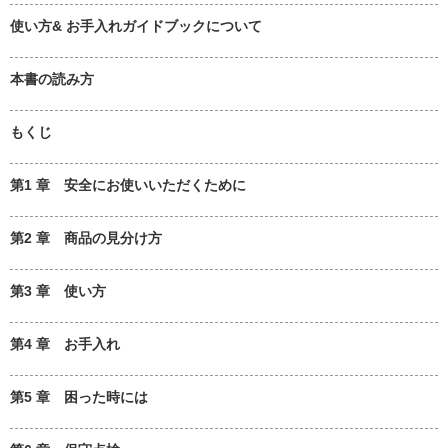
使い方& お手入れガイドブックについて
本書の読み方
もくじ
第1 章 安全にお使いいただくために
第2 章 商品の見分け方
第3 章 使い方
第4 章 お手入れ
第5 章 困った時には