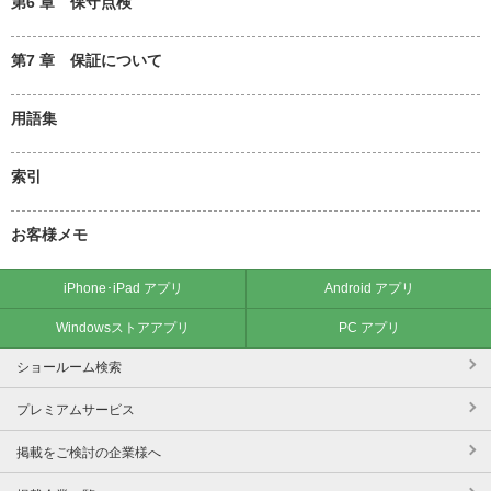
第6 章 保守点検
第7 章 保証について
用語集
索引
お客様メモ
iPhone･iPad アプリ
Android アプリ
Windowsストアアプリ
PC アプリ
ショールーム検索
プレミアムサービス
掲載をご検討の企業様へ