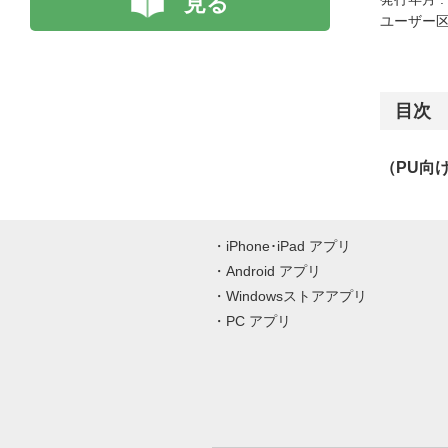
見る
ユーザー区
目次
（PU向
iPhone･iPad アプリ
Android アプリ
Windowsストアアプリ
PC アプリ