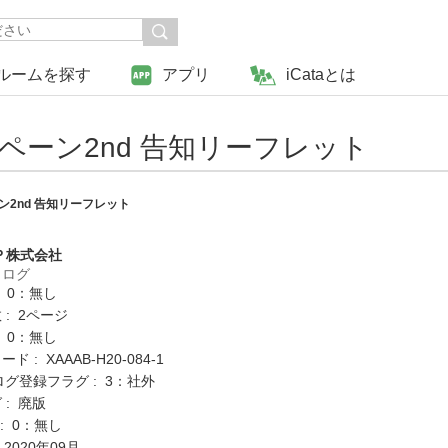
ルームを探す
アプリ
iCataとは
ペーン2nd 告知リーフレット
ン2nd 告知リーフレット
Ｐ株式会社
タログ
: 0：無し
: 2ページ
: 0：無し
 : XAAAB-H20-084-1
ログ登録フラグ : 3：社外
 : 廃版
K : 0：無し
 2020年09月