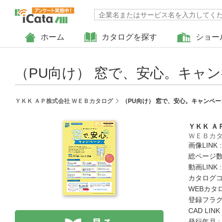
ホーム
カタログを探す
ショー
（PU向け） 窓で、安心。キャン
ＹＫＫ ＡＰ株式会社 ＷＥＢカタログ
（PU向け） 窓で、安心。キャンペー
ＹＫＫ Ａ
ＷＥＢカ
画像LINK 
総ページ数 
動画LINK 
カタログコード
WEBカタ
登録フラグ
CAD LIN
発行年月 :