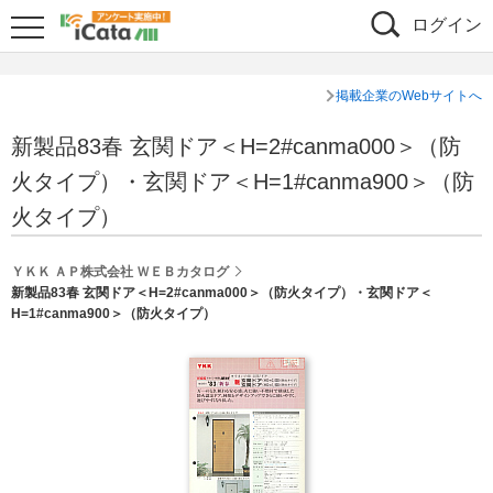
ログイン
掲載企業のWebサイトへ
新製品83春 玄関ドア＜H=2#canma000＞（防
火タイプ）・玄関ドア＜H=1#canma900＞（防
火タイプ）
ＹＫＫ ＡＰ株式会社 ＷＥＢカタログ
新製品83春 玄関ドア＜H=2#canma000＞（防火タイプ）・玄関ドア＜
H=1#canma900＞（防火タイプ）