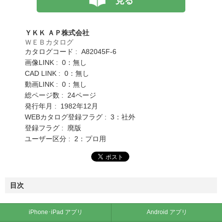
見る
ＹＫＫ ＡＰ株式会社
ＷＥＢカタログ
カタログコード : A82045F-6
画像LINK : 0：無し
CAD LINK : 0：無し
動画LINK : 0：無し
総ページ数 : 24ページ
発行年月 : 1982年12月
WEBカタログ登録フラグ : 3：社外
登録フラグ : 廃版
ユーザー区分 : 2：プロ用
目次
iPhone･iPad アプリ
Android アプリ