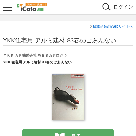
ログイン
掲載企業のWebサイトへ
YKK住宅用 アルミ建材 83春のごあんない
ＹＫＫ ＡＰ株式会社 ＷＥＢカタログ
YKK住宅用 アルミ建材 83春のごあんない