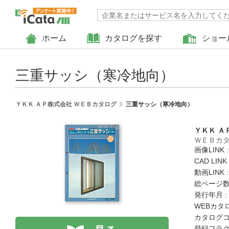
ホーム
カタログを探す
ショー
三重サッシ（寒冷地向）
ＹＫＫ ＡＰ株式会社 ＷＥＢカタログ
三重サッシ（寒冷地向）
ＹＫＫ Ａ
ＷＥＢカ
画像LINK 
CAD LIN
動画LINK 
総ページ数 
発行年月 :
WEBカタ
カタログコード
登録フラグ