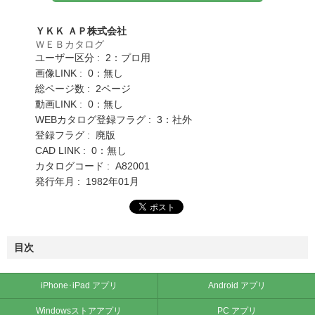
ＹＫＫ ＡＰ株式会社
ＷＥＢカタログ
ユーザー区分 : 2：プロ用
画像LINK : 0：無し
総ページ数 : 2ページ
動画LINK : 0：無し
WEBカタログ登録フラグ : 3：社外
登録フラグ : 廃版
CAD LINK : 0：無し
カタログコード : A82001
発行年月 : 1982年01月
目次
iPhone･iPad アプリ
Android アプリ
Windowsストアアプリ
PC アプリ