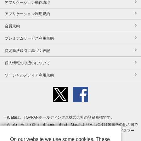
アプリケーション動作環境
アプリケーション利用規約
会員規約
プレミアムサービス利用規約
特定商法取引に基づく表記
個人情報の取扱いについて
ソーシャルメディア利用規約
iCataは、TOPPANホールディングス株式会社の登録商標です。
Apple、Apple ロゴ、iPhone、iPad、MacおよびMac OS は米国その他の国で
登録された Apple Inc. の商標です。App Store は Apple Inc. のサービスマー
クです。
On our website we use some cookies. These