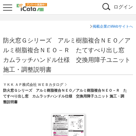
ログイン
掲載企業のWebサイトへ
防火窓Ｇシリーズ アルミ樹脂複合ＮＥＯ／ア
ルミ樹脂複合ＮＥＯ－Ｒ たてすべり出し窓
カムラッチハンドル仕様 交換用障子ユニット
施工・調整説明書
ＹＫＫ ＡＰ株式会社 ＷＥＢカタログ
防火窓Ｇシリーズ アルミ樹脂複合ＮＥＯ／アルミ樹脂複合ＮＥＯ－Ｒ た
てすべり出し窓 カムラッチハンドル仕様 交換用障子ユニット 施工・調
整説明書