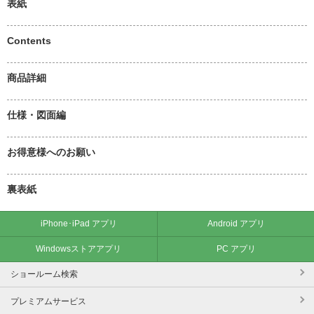
表紙
Contents
商品詳細
仕様・図面編
お得意様へのお願い
裏表紙
iPhone･iPad アプリ
Android アプリ
Windowsストアアプリ
PC アプリ
ショールーム検索
プレミアムサービス