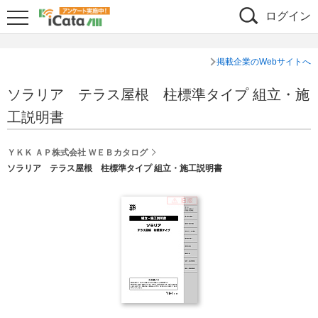
ログイン
掲載企業のWebサイトへ
ソラリア テラス屋根 柱標準タイプ 組立・施
工説明書
ＹＫＫ ＡＰ株式会社 ＷＥＢカタログ
ソラリア テラス屋根 柱標準タイプ 組立・施工説明書