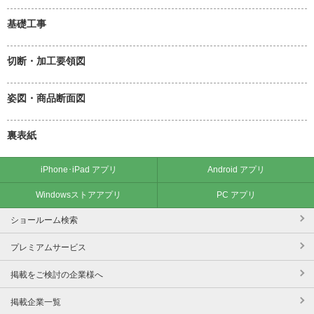
基礎工事
切断・加工要領図
姿図・商品断面図
裏表紙
iPhone･iPad アプリ
Android アプリ
Windowsストアアプリ
PC アプリ
ショールーム検索
プレミアムサービス
掲載をご検討の企業様へ
掲載企業一覧