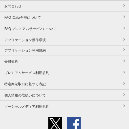
お問合わせ
FAQ iCata全般について
FAQ プレミアムサービスについて
アプリケーション動作環境
アプリケーション利用規約
会員規約
プレミアムサービス利用規約
特定商法取引に基づく表記
個人情報の取扱いについて
ソーシャルメディア利用規約