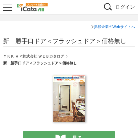
ログイン
掲載企業のWebサイトへ
新 勝手口ドア＜フラッシュドア＞価格無し
ＹＫＫ ＡＰ株式会社 ＷＥＢカタログ
新 勝手口ドア＜フラッシュドア＞価格無し