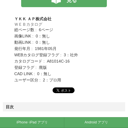
見る
ＹＫＫ ＡＰ株式会社
ＷＥＢカタログ
総ページ数 : 6ページ
画像LINK : 0：無し
動画LINK : 0：無し
発行年月 : 1981年05月
WEBカタログ登録フラグ : 3：社外
カタログコード : A81014C-16
登録フラグ : 廃版
CAD LINK : 0：無し
ユーザー区分 : 2：プロ用
目次
iPhone･iPad アプリ
Android アプリ