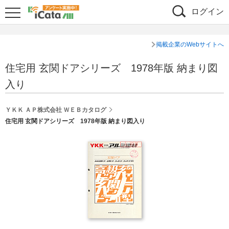
ログイン
掲載企業のWebサイトへ
住宅用 玄関ドアシリーズ 1978年版 納まり図
入り
ＹＫＫ ＡＰ株式会社 ＷＥＢカタログ
住宅用 玄関ドアシリーズ 1978年版 納まり図入り