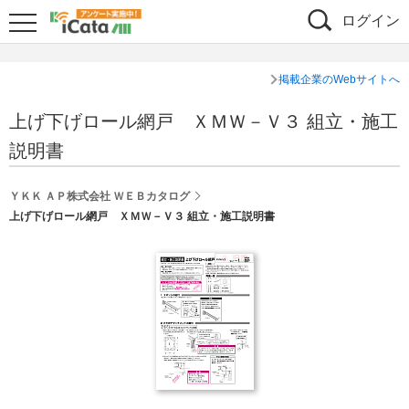
ログイン
掲載企業のWebサイトへ
上げ下げロール網戸 ＸＭＷ－Ｖ３ 組立・施工
説明書
ＹＫＫ ＡＰ株式会社 ＷＥＢカタログ
上げ下げロール網戸 ＸＭＷ－Ｖ３ 組立・施工説明書