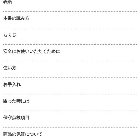
表紙
本書の読み方
もくじ
安全にお使いいただくために
使い方
お手入れ
困った時には
保守点検項目
商品の保証について