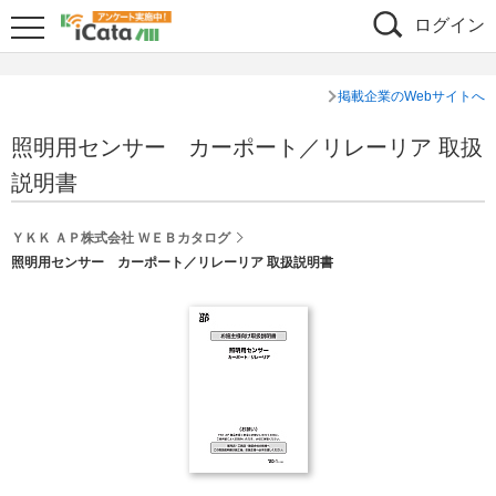
ログイン
掲載企業のWebサイトへ
照明用センサー カーポート／リレーリア 取扱
説明書
ＹＫＫ ＡＰ株式会社 ＷＥＢカタログ
照明用センサー カーポート／リレーリア 取扱説明書