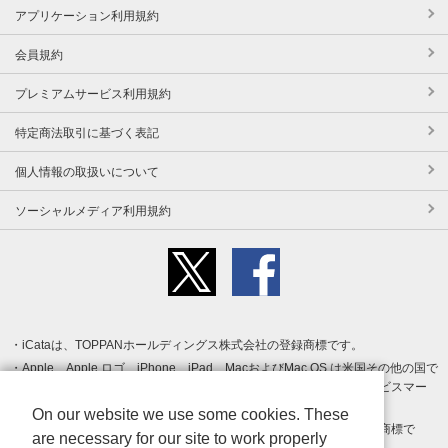
アプリケーション利用規約
会員規約
プレミアムサービス利用規約
特定商法取引に基づく表記
個人情報の取扱いについて
ソーシャルメディア利用規約
iCataは、TOPPANホールディングス株式会社の登録商標です。
Apple、Apple ロゴ、iPhone、iPad、MacおよびMac OS は米国その他の国で
登録された Apple Inc. の商標です。App Store は Apple Inc. のサービスマー
クです。
On our website we use some cookies. These
Android、Google Play および Google Play ロゴ は Google LLC の商標で
are necessary for our site to work properly
す。