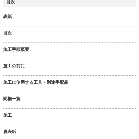
目次
表紙
目次
施工手順概要
施工の前に
施工に使用する工具・別途手配品
同梱一覧
施工
裏表紙