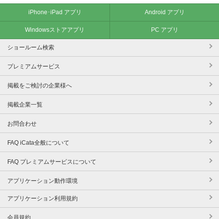
iPhone･iPad アプリ
Android アプリ
Windowsストアアプリ
PC アプリ
ショールーム検索
プレミアムサービス
掲載をご検討の企業様へ
掲載企業一覧
お問合わせ
FAQ iCata全般について
FAQ プレミアムサービスについて
アプリケーション動作環境
アプリケーション利用規約
会員規約