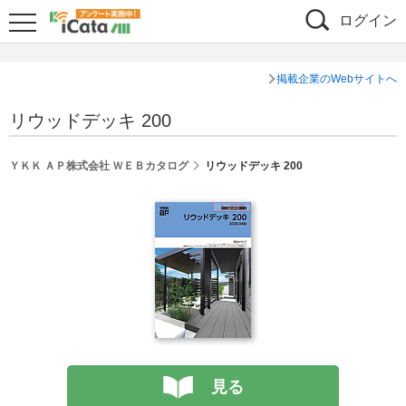
ログイン
掲載企業のWebサイトへ
リウッドデッキ 200
ＹＫＫ ＡＰ株式会社 ＷＥＢカタログ
リウッドデッキ 200
見る