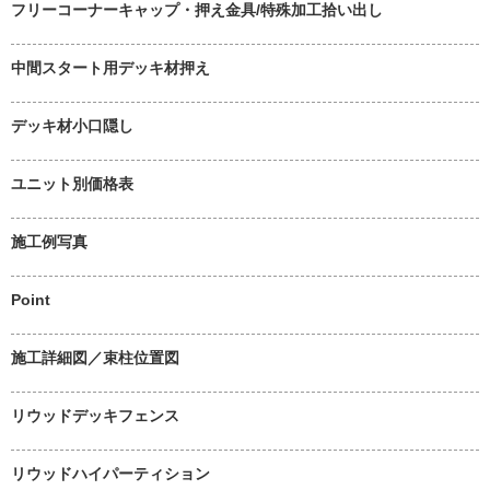
フリーコーナーキャップ・押え金具/特殊加工拾い出し
中間スタート用デッキ材押え
デッキ材小口隠し
ユニット別価格表
施工例写真
Point
施工詳細図／束柱位置図
リウッドデッキフェンス
リウッドハイパーティション