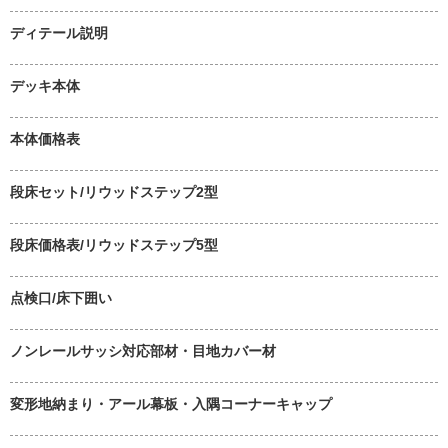
ディテール説明
デッキ本体
本体価格表
段床セット/リウッドステップ2型
段床価格表/リウッドステップ5型
点検口/床下囲い
ノンレールサッシ対応部材・目地カバー材
変形地納まり・アール幕板・入隅コーナーキャップ