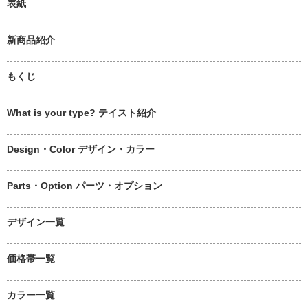
表紙
新商品紹介
もくじ
What is your type? テイスト紹介
Design・Color デザイン・カラー
Parts・Option パーツ・オプション
デザイン一覧
価格帯一覧
カラー一覧