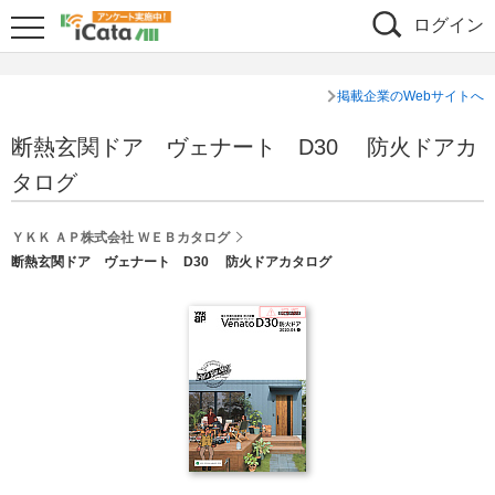
ログイン
掲載企業のWebサイトへ
断熱玄関ドア ヴェナート D30 防火ドアカ
タログ
ＹＫＫ ＡＰ株式会社 ＷＥＢカタログ
断熱玄関ドア ヴェナート D30 防火ドアカタログ