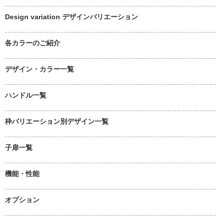
Design variation デザインバリエーション
各カラーのご紹介
デザイン・カラー一覧
ハンドル一覧
枠バリエーション別デザイン一覧
子扉一覧
機能・性能
オプション