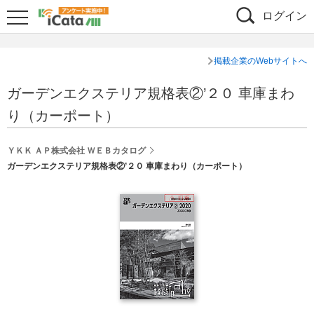
ログイン
掲載企業のWebサイトへ
ガーデンエクステリア規格表②’２０ 車庫まわ
り（カーポート）
ＹＫＫ ＡＰ株式会社 ＷＥＢカタログ
ガーデンエクステリア規格表②’２０ 車庫まわり（カーポート）