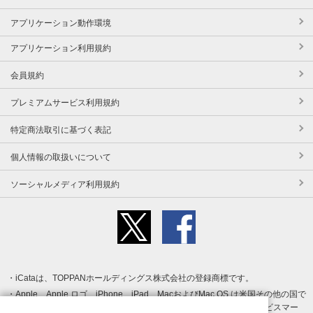
アプリケーション動作環境
アプリケーション利用規約
会員規約
プレミアムサービス利用規約
特定商法取引に基づく表記
個人情報の取扱いについて
ソーシャルメディア利用規約
iCataは、TOPPANホールディングス株式会社の登録商標です。
Apple、Apple ロゴ、iPhone、iPad、MacおよびMac OS は米国その他の国で
登録された Apple Inc. の商標です。App Store は Apple Inc. のサービスマー