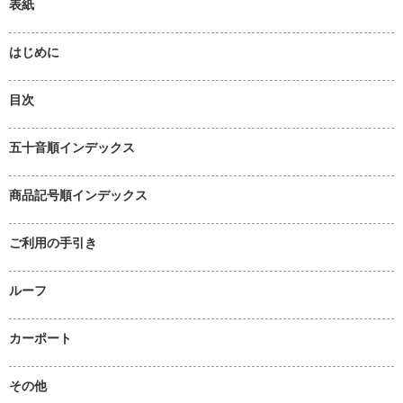
表紙
はじめに
目次
五十音順インデックス
商品記号順インデックス
ご利用の手引き
ルーフ
カーポート
その他