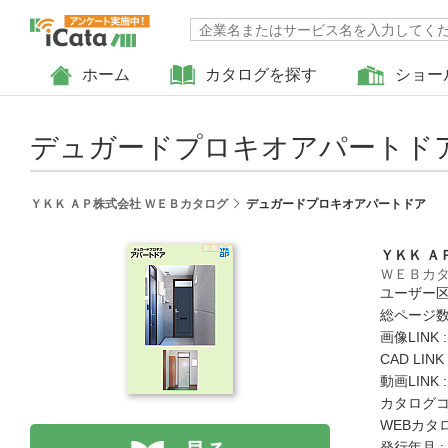
ホーム
カタログを探す
ショー
デュガードプロキオアパートド
ＹＫＫ ＡＰ株式会社 ＷＥＢカタログ
デュガードプロキオアパートドア
ＹＫＫ Ａ
ＷＥＢカ
ユーザー区
総ページ数 
画像LINK 
CAD LIN
動画LINK 
カタログコード
WEBカタ
発行年月 :