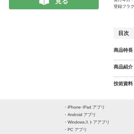
見る
登録フラグ
目次
商品特長
商品紹介
技術資料
iPhone･iPad アプリ
Android アプリ
Windowsストアアプリ
PC アプリ