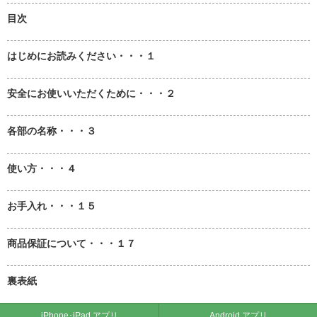
目次
はじめにお読みください・・・１
安全にお使いいただくために・・・２
各部の名称・・・３
使い方・・・４
お手入れ・・・１５
商品保証について・・・１７
裏表紙
iPhone･iPad アプリ
Android アプリ