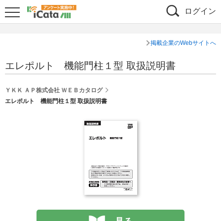
ログイン
掲載企業のWebサイトへ
エレポルト 機能門柱１型 取扱説明書
ＹＫＫ ＡＰ株式会社 ＷＥＢカタログ
エレポルト 機能門柱１型 取扱説明書