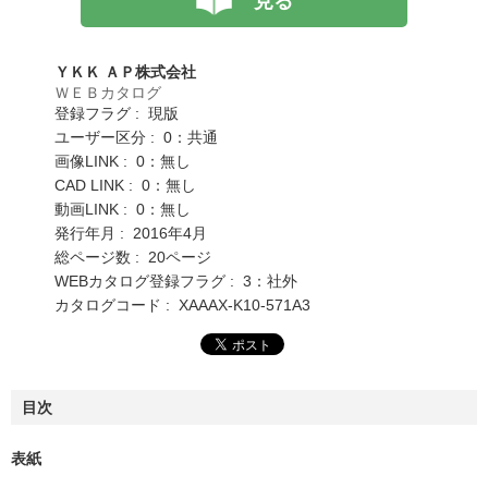
見る
ＹＫＫ ＡＰ株式会社
ＷＥＢカタログ
登録フラグ : 現版
ユーザー区分 : 0：共通
画像LINK : 0：無し
CAD LINK : 0：無し
動画LINK : 0：無し
発行年月 : 2016年4月
総ページ数 : 20ページ
WEBカタログ登録フラグ : 3：社外
カタログコード : XAAAX-K10-571A3
目次
表紙