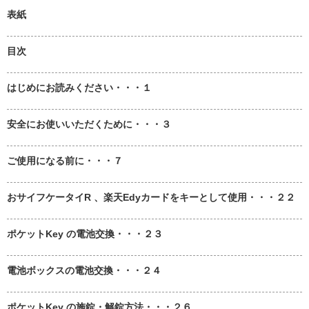
表紙
目次
はじめにお読みください・・・１
安全にお使いいただくために・・・３
ご使用になる前に・・・７
おサイフケータイR 、楽天Edyカードをキーとして使用・・・２２
ポケットKey の電池交換・・・２３
電池ボックスの電池交換・・・２４
ポケットKey の施錠・解錠方法・・・２６