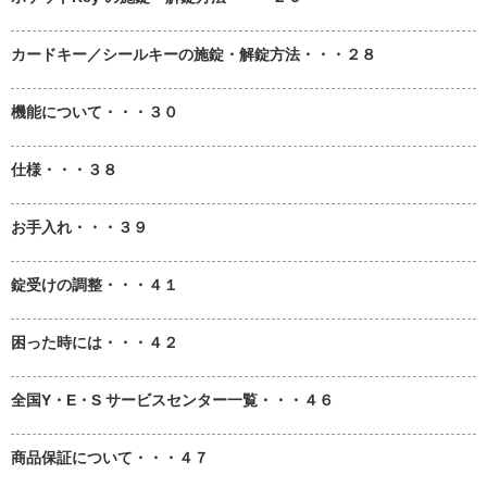
カードキー／シールキーの施錠・解錠方法・・・２８
機能について・・・３０
仕様・・・３８
お手入れ・・・３９
錠受けの調整・・・４１
困った時には・・・４２
全国Y・E・S サービスセンター一覧・・・４６
商品保証について・・・４７