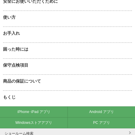
安全にお使いいただくために
使い方
お手入れ
困った時には
保守点検項目
商品の保証について
もくじ
iPhone･iPad アプリ
Android アプリ
Windowsストアアプリ
PC アプリ
ショールーム検索