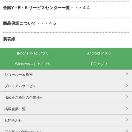
全国Y・E・S サービスセンター一覧・・・４４
商品保証について・・・４５
裏表紙
iPhone･iPad アプリ
Android アプリ
Windowsストアアプリ
PC アプリ
ショールーム検索
プレミアムサービス
掲載をご検討の企業様へ
掲載企業一覧
お問合わせ
FAQ iCata全般について