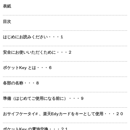
表紙
目次
はじめにお読みください・・・１
安全にお使いいただくために・・・２
ポケットKey とは・・・６
各部の名称・・・８
準備（はじめてご使用になる前に）・・・９
おサイフケータイ# 、楽天Edyカードをキーとして使用・・・２０
ポケットKey の電池交換・・・２１