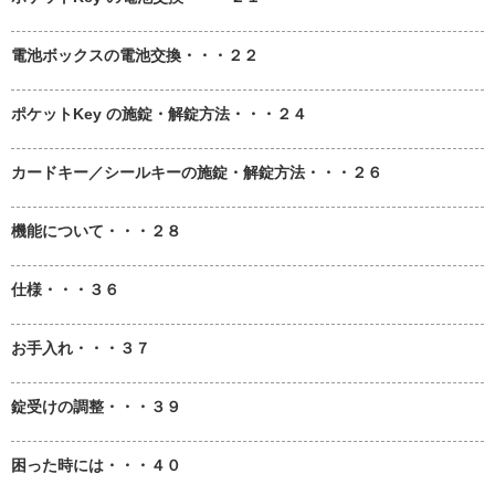
電池ボックスの電池交換・・・２２
ポケットKey の施錠・解錠方法・・・２４
カードキー／シールキーの施錠・解錠方法・・・２６
機能について・・・２８
仕様・・・３６
お手入れ・・・３７
錠受けの調整・・・３９
困った時には・・・４０