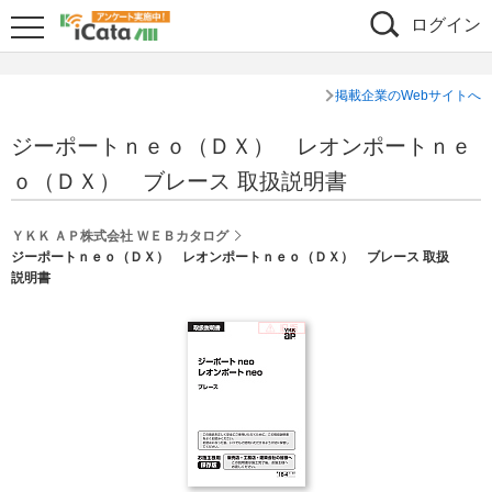
ログイン
掲載企業のWebサイトへ
ジーポートｎｅｏ（ＤＸ） レオンポートｎｅ
ｏ（ＤＸ） ブレース 取扱説明書
ＹＫＫ ＡＰ株式会社 ＷＥＢカタログ
ジーポートｎｅｏ（ＤＸ） レオンポートｎｅｏ（ＤＸ） ブレース 取扱
説明書