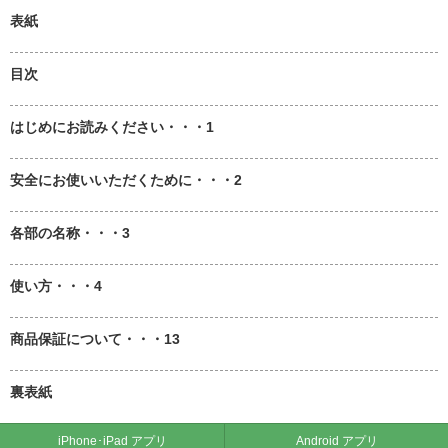
表紙
目次
はじめにお読みください・・・1
安全にお使いいただくために・・・2
各部の名称・・・3
使い方・・・4
商品保証について・・・13
裏表紙
iPhone･iPad アプリ
Android アプリ